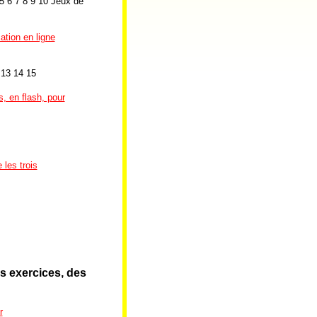
 5 6 7 8 9 10
Jeux de
cation en ligne
 13 14 15
s, en flash, pour
 les trois
es exercices, des
r