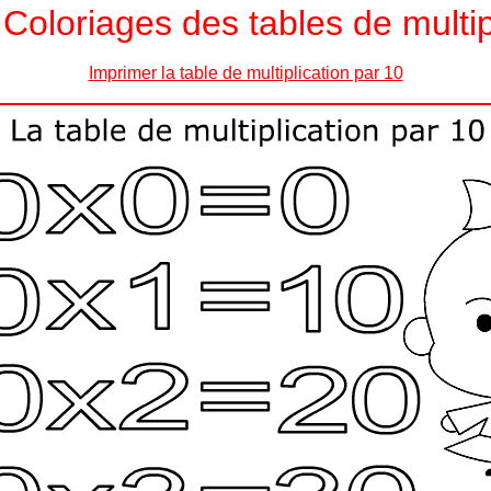
Coloriages des tables de multip
Imprimer la table de multiplication par 10