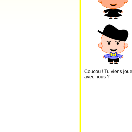
Coucou ! Tu viens joue
avec nous ?