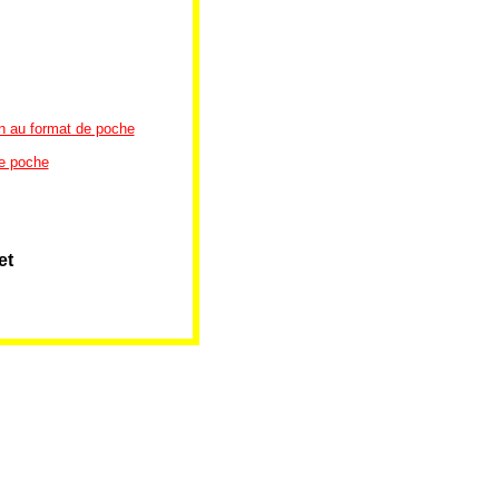
ion au format de poche
de poche
et