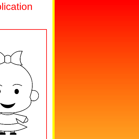
lication