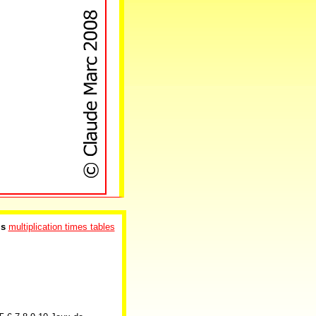
is
multiplication times tables