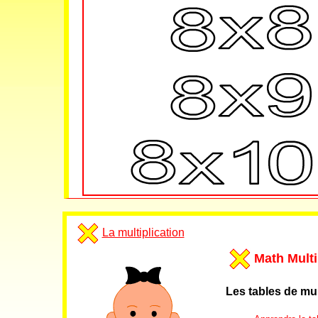
La multiplication
Math Multi
Les tables de mul