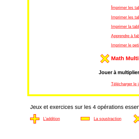
I
mprimer les ta
Imprimer les ta
Imprimer la tab
Apprendre à fab
Imprimer le peti
Math Multi
Jouer à multiplie
Télécharger le j
Jeux et exercices sur les 4 opérations essen
L'addition
La soustraction