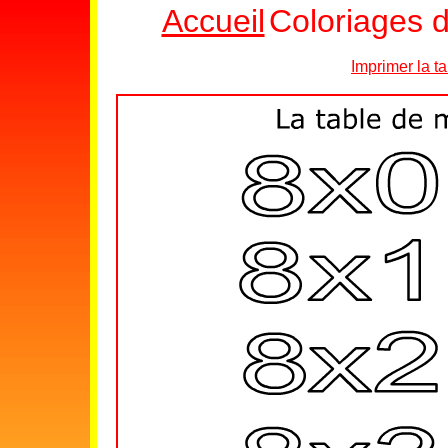
Accueil
Coloriages d
Imprimer la ta