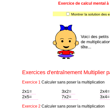
Exercice de calcul mental à i
Montrer la solution des e
Voici des petits
de multiplicatio
tête...
Exercices d'entraînement Multiplier pa
Exercice 1
Calculer sans poser la multiplication
2x1=
3x2=
2x4=
2x5=
7x2=
3x4=
Exercice 2
Calculer sans poser la multiplication