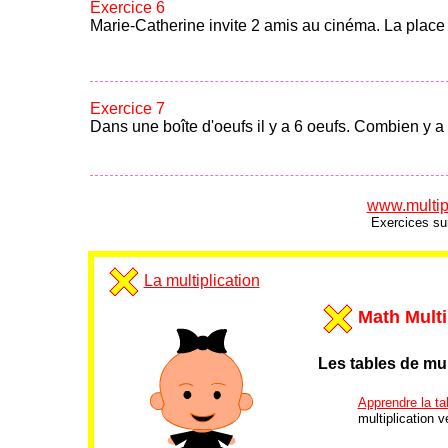
Exercice 6
Marie-Catherine invite 2 amis au cinéma. La place
Exercice 7
Dans une boîte d'oeufs il y a 6 oeufs. Combien y a t
www.multipl
Exercices sur
La multiplication
Math Multi
Les tables de mul
Apprendre la tab
multiplication ve