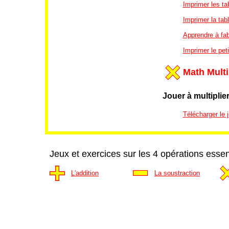
Imprimer les ta
Imprimer la tab
Apprendre à fab
Imprimer le peti
Math Multi
Jouer à multiplie
Télécharger le j
Jeux et exercices sur les 4 opérations essen
L'addition
La soustraction