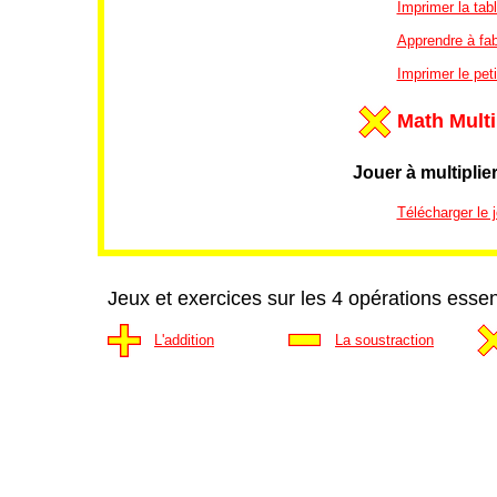
Imprimer la tab
Apprendre à fab
Imprimer le peti
Math Multi
Jouer à multiplie
Télécharger le j
Jeux et exercices sur les 4 opérations essen
L'addition
La soustraction