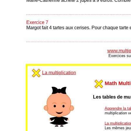
Marie-Catherine achète 2 jupes à 9 euros. Combien
Exercice 7
Margot fait 4 tartes aux cerises. Pour chaque tarte e
www.multipl
Exercices sur
La multiplication
Math Multi
Les tables de mul
Apprendre la tab
multiplication ve
La multiplicatio
Les mêmes jeux