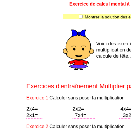
Exercice de calcul mental à i
Montrer la solution des e
Voici des exerc
multiplication d
calcule de tête..
Exercices d'entraînement Multiplier pa
Exercice 1
Calculer sans poser la multiplication
2x4=
2x2=
4x4
2x1=
7x4=
3x
Exercice 2
Calculer sans poser la multiplication