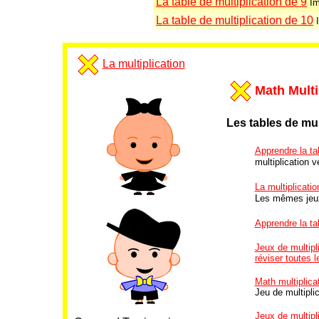
La table de multiplication de 9
Im
La table de multiplication de 10
La multiplication
Math Multi
Les tables de mul
Apprendre la tab
multiplication ve
La multiplicatio
Les mêmes jeux
Apprendre la tab
Jeux de multipli
réviser toutes l
Math multiplicat
Jeu de multiplic
Jeux de multipli