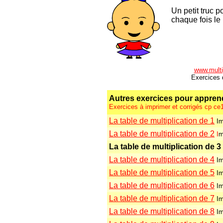
Un petit truc p
chaque fois le
www.multip
Exercices d
A
utres exercices pour apprendr
Exercices à imprimer et corrigés cp c
La table de multiplication de 1
Im
La table de multiplication de 2
I
m
La table de multiplication de 3
La table de multiplication de 4
Im
La table de multiplication de 5
Im
La table de multiplication de 6
Im
La table de multiplication de 7
Im
La table de multiplication de 8
Im