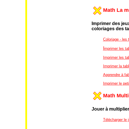
Math La mu
Imprimer des jeux
coloriages
des ta
Coloriage - les 
I
mprimer les ta
Imprimer les ta
Imprimer la tab
Apprendre à fab
Imprimer le peti
Math Multi
Jouer à multiplie
Télécharger le j