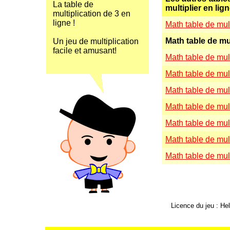
La table de
multiplier en lign
multiplication de 3 en
ligne !
Math table de mult
Math table de mul
Un jeu de multiplication
facile et amusant!
Math table de mult
Math table de mult
Math table de mult
Math table de mult
Math table de mult
Math table de mult
Math table de mult
Licence du jeu : H