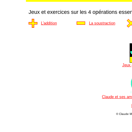
Jeux et exercices sur les 4 opérations essen
L'addition
La soustraction
Jeux 
Claude et ses ami
© Claude M