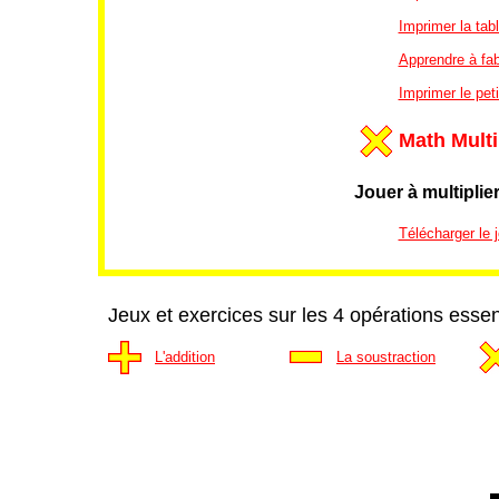
Imprimer la tab
Apprendre à fab
Imprimer le peti
Math Multi
Jouer à multiplie
Télécharger le j
Jeux et exercices sur les 4 opérations essen
L'addition
La soustraction