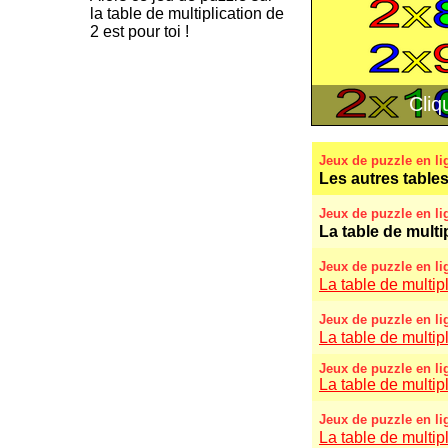
la table de multiplication de
2 est pour toi !
Jeux de puzzle en li
Les autres tables
Jeux de puzzle en li
La table de multi
Jeux de puzzle en li
La table de multipl
Jeux de puzzle en li
La table de multipl
Jeux de puzzle en li
La table de multipl
Jeux de puzzle en li
La table de multipl