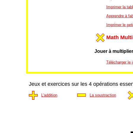
Imprimer la tab
Apprendre à fab
Imprimer le peti
Math Multi
Jouer à multiplie
Télécharger le j
Jeux et exercices sur les 4 opérations essen
L'addition
La soustraction