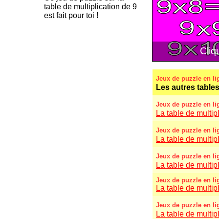
table de multiplication de 9
est fait pour toi !
Jeux de puzzle en li
Les autres tables
Jeux de puzzle en li
La table de multipl
Jeux de puzzle en li
La table de multipl
Jeux de puzzle en li
La table de multipl
Jeux de puzzle en li
La table de multipl
Jeux de puzzle en li
La table de multipl