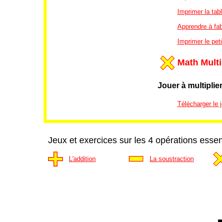
Imprimer la tab
Apprendre à fab
Imprimer le peti
Math Multi
Jouer à multiplie
Télécharger le j
Jeux et exercices sur les 4 opérations essen
L'addition
La soustraction